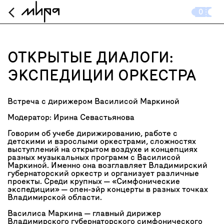
arrow_back_ios_new
0
ОТКРЫТЫЕ ДИАЛОГИ:
ЭКСПЕДИЦИИ ОРКЕСТРА
Встреча с дирижером Василисой Маркиной
Модератор: Ирина Севастьянова
Говорим об учебе дирижированию, работе с
детскими и взрослыми оркестрами, сложностях
выступлений на открытом воздухе и концепциях
разных музыкальных программ с Василисой
Маркиной. Именно она возглавляет Владимирский
губернаторский оркестр и организует различные
проекты. Среди крупных — «Симфонические
экспедиции» — опен-эйр концерты в разных точках
Владимирской области.
Василиса Маркина — главный дирижер
Владимирского губернаторского симфонического